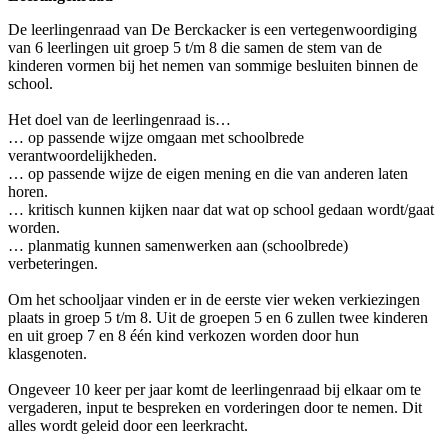
De leerlingenraad van De Berckacker is een vertegenwoordiging
van 6 leerlingen uit groep 5 t/m 8 die samen de stem van de
kinderen vormen bij het nemen van sommige besluiten binnen de
school.
Het doel van de leerlingenraad is…
… op passende wijze omgaan met schoolbrede
verantwoordelijkheden.
… op passende wijze de eigen mening en die van anderen laten
horen.
… kritisch kunnen kijken naar dat wat op school gedaan wordt/gaat
worden.
… planmatig kunnen samenwerken aan (schoolbrede)
verbeteringen.
Om het schooljaar vinden er in de eerste vier weken verkiezingen
plaats in groep 5 t/m 8. Uit de groepen 5 en 6 zullen twee kinderen
en uit groep 7 en 8 één kind verkozen worden door hun
klasgenoten.
Ongeveer 10 keer per jaar komt de leerlingenraad bij elkaar om te
vergaderen, input te bespreken en vorderingen door te nemen. Dit
alles wordt geleid door een leerkracht.