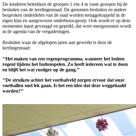
De kinderen betrekken de groepen 1 t/m 4 in vaste groepen bij de
besluiten van de leerlingenraad. De genomen besluiten en andere
besproken onderdelen van de raad worden teruggekoppeld in de
eigen klas en aangewezen onderbouwgroep. Ook wordt er op deze
momenten input gevraagd en gepeild, dat weer meegenomen wordt
in de agenda van de vergaderingen.
Besluiten waar de afgelopen jaren aan gewerkt is door de
leerlingenraad:
‘’Het maken van een regenprogramma, wanneer het buiten
regent tijdens het buitenspelen. Zo heeft iedereen wat te doen
en blijft het wat rustiger op de gang.’’
‘’De struiken achter het voetbalveld zorgen ervoor dat onze
voetballen snel lek gaan. Is het een idee dat deze weggehaald
worden?’’