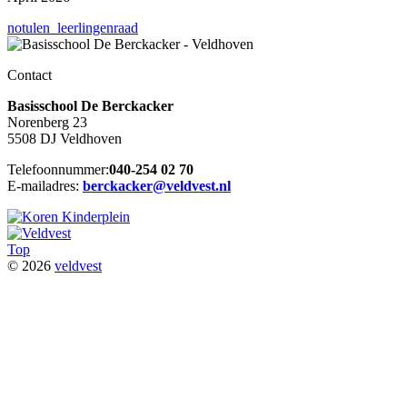
notulen_leerlingenraad
Contact
Basisschool De Berckacker
Norenberg 23
5508 DJ Veldhoven
Telefoonnummer:
040-254 02 70
E-mailadres:
berckacker@veldvest.nl
Top
© 2026
veldvest