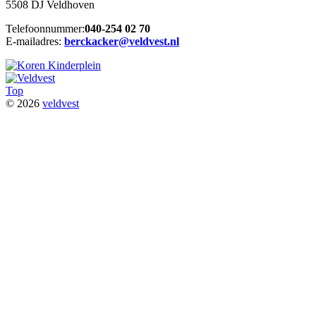
5508 DJ Veldhoven
Telefoonnummer:
040-254 02 70
E-mailadres:
berckacker@veldvest.nl
Top
© 2026
veldvest