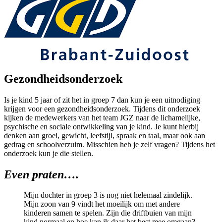
Gezondheidsonderzoek
Is je kind 5 jaar of zit het in groep 7 dan kun je een uitnodiging
krijgen voor een gezondheidsonderzoek. Tijdens dit onderzoek
kijken de medewerkers van het team JGZ naar de lichamelijke,
psychische en sociale ontwikkeling van je kind. Je kunt hierbij
denken aan groei, gewicht, leefstijl, spraak en taal, maar ook aan
gedrag en schoolverzuim. Misschien heb je zelf vragen? Tijdens het
onderzoek kun je die stellen.
Even
praten….
Mijn dochter in groep 3 is nog niet helemaal zindelijk.
Mijn zoon van 9 vindt het moeilijk om met andere
kinderen samen te spelen. Zijn die driftbuien van mijn
kind normaal en hoe kan ik daar het best mee omgaan?