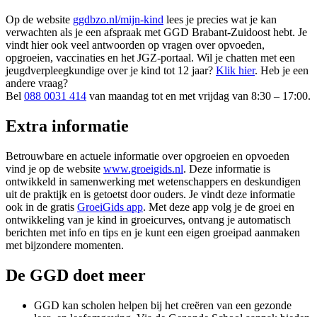
Op de website
ggdbzo.nl/mijn-kind
lees je precies wat je kan
verwachten als je een afspraak met GGD Brabant-Zuidoost hebt. Je
vindt hier ook veel antwoorden op vragen over opvoeden,
opgroeien, vaccinaties en het JGZ-portaal. Wil je chatten met een
jeugdverpleegkundige over je kind tot 12 jaar?
Klik hier
. Heb je een
andere vraag?
Bel
088 0031 414
van maandag tot en met vrijdag van 8:30 – 17:00.
Extra informatie
Betrouwbare en actuele informatie over opgroeien en opvoeden
vind je op de website
www.groeigids.nl
. Deze informatie is
ontwikkeld in samenwerking met wetenschappers en deskundigen
uit de praktijk en is getoetst door ouders. Je vindt deze informatie
ook in de gratis
GroeiGids app
. Met deze app volg je de groei en
ontwikkeling van je kind in groeicurves, ontvang je automatisch
berichten met info en tips en je kunt een eigen groeipad aanmaken
met bijzondere momenten.
De GGD doet meer
GGD kan scholen helpen bij het creëren van een gezonde