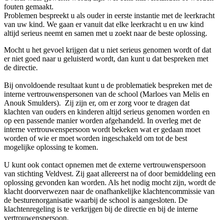
fouten gemaakt.
Problemen bespreekt u als ouder in eerste instantie met de leerkracht
van uw kind. We gaan er vanuit dat elke leerkracht u en uw kind
altijd serieus neemt en samen met u zoekt naar de beste oplossing.
Mocht u het gevoel krijgen dat u niet serieus genomen wordt of dat
er niet goed naar u geluisterd wordt, dan kunt u dat bespreken met
de directie.
Bij onvoldoende resultaat kunt u de problematiek bespreken met de
interne vertrouwenspersonen van de school (Marloes van Melis en
Anouk Smulders). Zij zijn er, om er zorg voor te dragen dat
klachten van ouders en kinderen altijd serieus genomen worden en
op een passende manier worden afgehandeld. In overleg met de
interne vertrouwenspersoon wordt bekeken wat er gedaan moet
worden of wie er moet worden ingeschakeld om tot de best
mogelijke oplossing te komen.
U kunt ook contact opnemen met de externe vertrouwenspersoon
van stichting Veldvest. Zij gaat allereerst na of door bemiddeling een
oplossing gevonden kan worden. Als het nodig mocht zijn, wordt de
klacht doorverwezen naar de onafhankelijke klachtencommissie van
de besturenorganisatie waarbij de school is aangesloten. De
klachtenregeling is te verkrijgen bij de directie en bij de interne
vertrouwenspersoon.