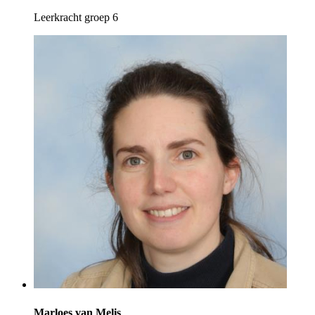
Leerkracht groep 6
Marloes van Melis