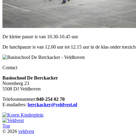
De kleine pauze is van 10.30-10.45 uur
De lunchpauze is van 12.00 uur tot 12.15 uur in de klas onder toezich
Contact
Basisschool De Berckacker
Norenberg 23
5508 DJ Veldhoven
Telefoonnummer:
040-254 02 70
E-mailadres:
berckacker@veldvest.nl
Top
© 2026
veldvest